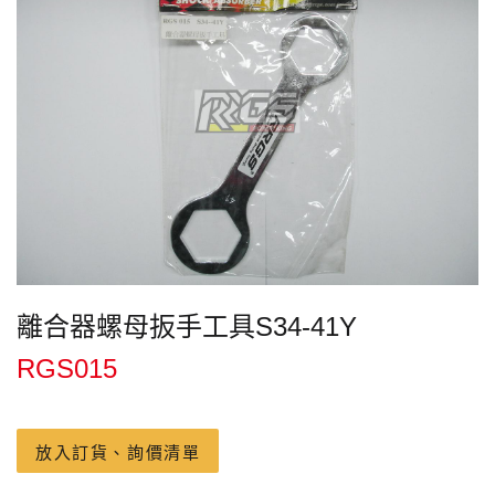
離合器螺母扳手工具S34-41Y
RGS015
放入訂貨、詢價清單