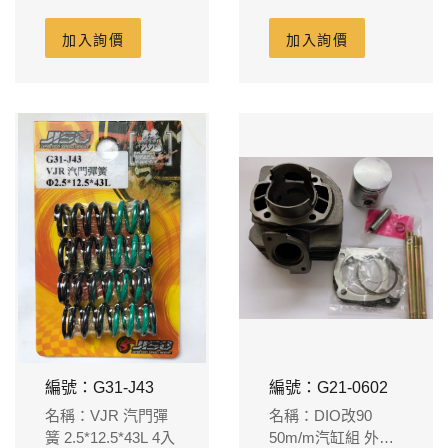
58.5m/m
58.5m/m
加入詢價
加入詢價
編號：G31-J43
編號：G21-0602
名稱：VJR 汽門彈
名稱：DIO改90
簧 2.5*12.5*43L 4入
50m/m汽缸組 外徑