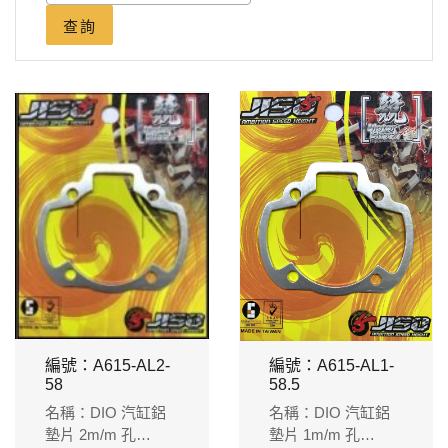
查詢
編號：A615-AL2-
編號：A615-AL1-
58
58.5
名稱：DIO 汽缸鋁
名稱：DIO 汽缸鋁
墊片 2m/m 孔
墊片 1m/m 孔