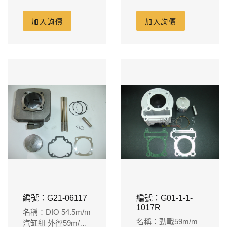
55m/m 缸體68m/m
群部24 對應原廠曲
加入詢價
加入詢價
軸
編號：G21-06117
編號：G01-1-1-
1017R
名稱：DIO 54.5m/m
名稱：勁戰59m/m
汽缸組 外徑59m/m