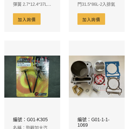
彈簧 2.7*12.4*37L 4
門31.5*86L-2入排氣
入
加入詢價
加入詢價
編號：G01-K305
編號：G01-1-1-
1069
名稱：勁戰加大汽